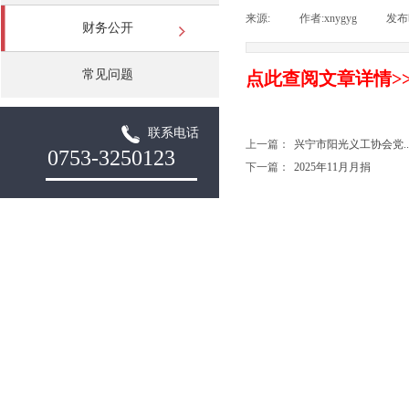
来源:
|
作者:
xnygyg
|
发布
财务公开
常见问题
点此查阅文章详情>
联系电话
上一篇：
兴宁市阳光义工协会党....
0753-3250123
下一篇：
2025年11月月捐