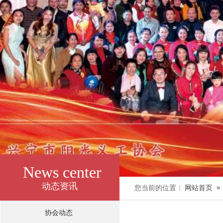
News center
动态资讯
您当前的位置：
网站首页
≡
协会动态