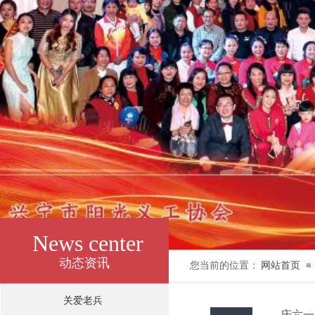
News center
动态资讯
您当前的位置：
网站首页
≡
关爱老兵
庆六一