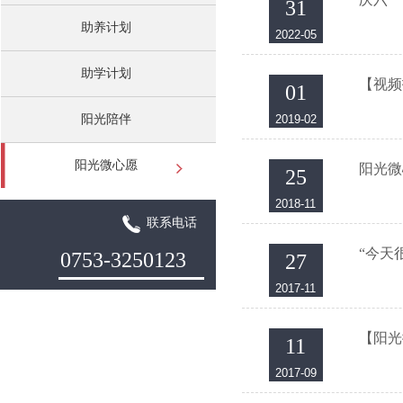
31
助养计划
2022-05
助学计划
【视频
01
阳光陪伴
2019-02
阳光微心愿
阳光微
25
2018-11
联系电话
“今天
0753-3250123
27
2017-11
【阳光
11
2017-09