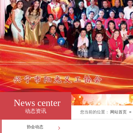
News center
动态资讯
您当前的位置：
网站首页
≡
协会动态