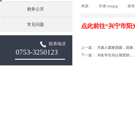
来源:
|
作者:
xnygyg
|
发布
财务公开
常见问题
点此前往“兴宁市阳
联系电话
上一篇：
月圆人圆家团圆，国泰....
0753-3250123
下一篇：
38名学生待认领资助......