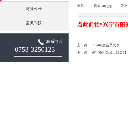
来源:
|
作者:
xnygyg
|
发布
财务公开
常见问题
点此前往“兴宁市阳
联系电话
上一篇：
2024年度会员代表......
0753-3250123
下一篇：
兴宁市阳光义工协会财....