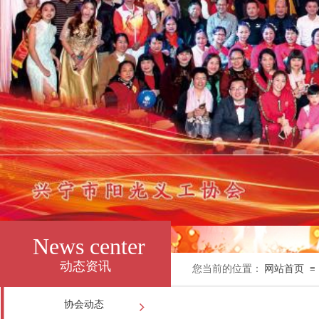
News center
动态资讯
您当前的位置：
网站首页
≡
协会动态