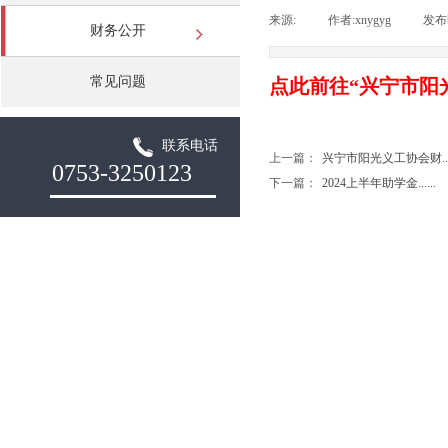
来源:
|
作者:
xnygyg
|
发布
财务公开
常见问题
点此前往“兴宁市阳
联系电话
上一篇：
兴宁市阳光义工协会财....
0753-3250123
下一篇：
2024上半年助学金......