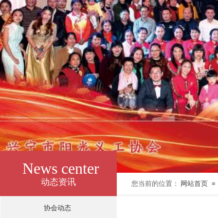
News center
动态资讯
您当前的位置：
网站首页
≡
协会动态