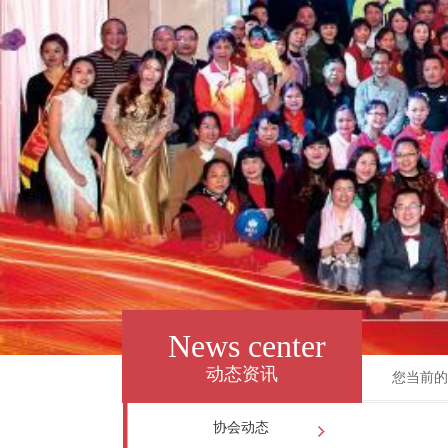
News center
动态资讯
您当前的
协会动态