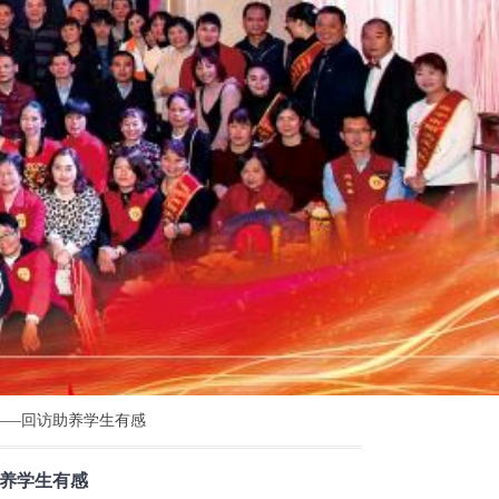
——回访助养学生有感
养学生有感