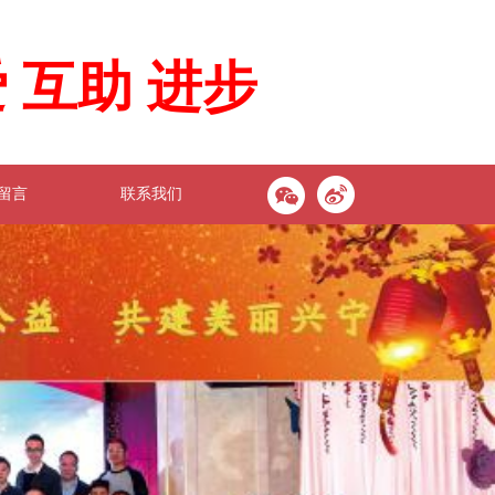
 互助 进步
留言
联系我们