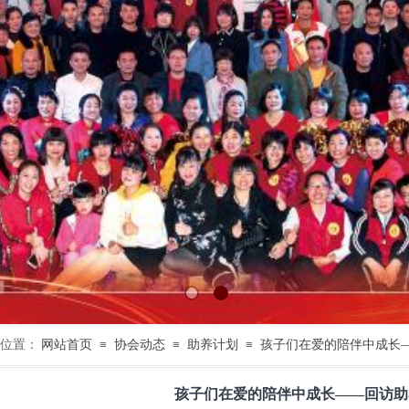
位置：
网站首页
≡
协会动态
≡
助养计划
≡
孩子们在爱的陪伴中成长
孩子们在爱的陪伴中成长——回访助