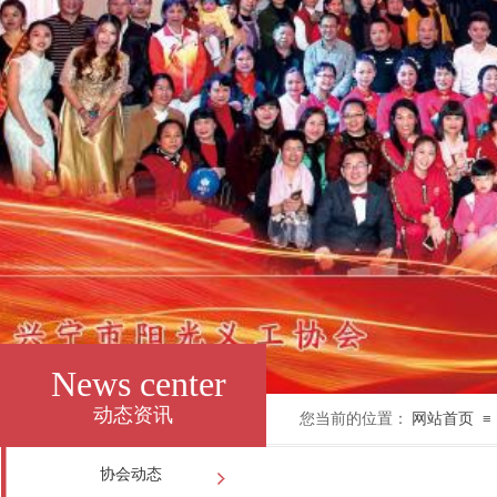
News center
动态资讯
您当前的位置：
网站首页
≡
协会动态