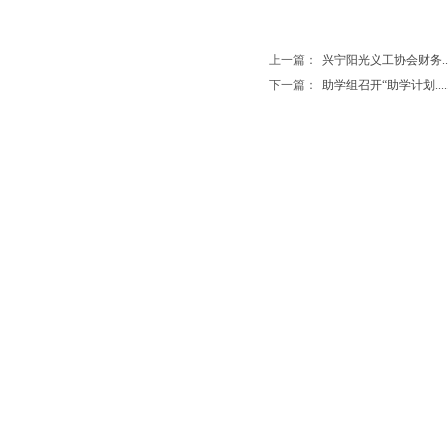
上一篇：
兴宁阳光义工协会财务....
下一篇：
助学组召开“助学计划.....