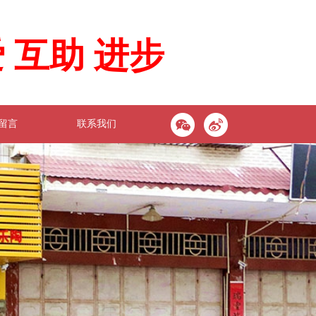
 互助 进步
留言
联系我们