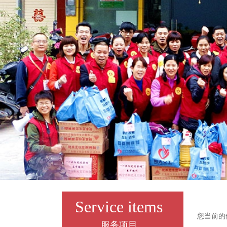
Service items
您当前的
服务项目