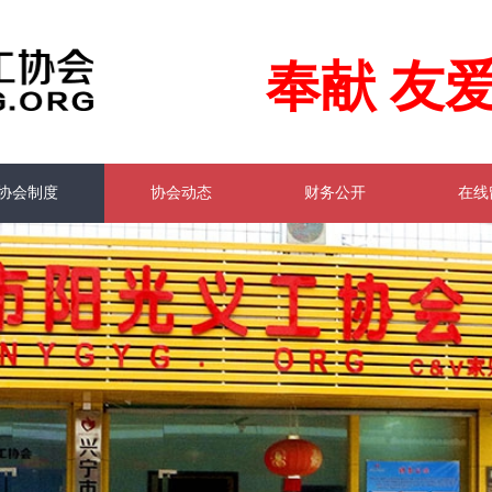
奉献 友爱
协会制度
协会动态
财务公开
在线